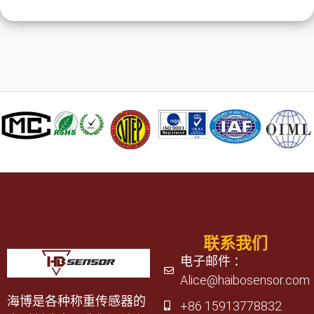
联系我们
电子邮件 ：
Alice@haibosensor.com
海博是各种称重传感器的
+86 15913778832