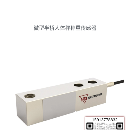
微型半桥人体秤称重传感器
15913778832