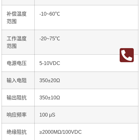
补偿温度
-10~60℃
范围
工作温度
-20~75℃
范围
电源电压
5-10VDC
输入电阻
350±20Ω
输出阻抗
350±10Ω
响应频率
100 μS
绝缘阻抗
≥2000MΩ/100VDC