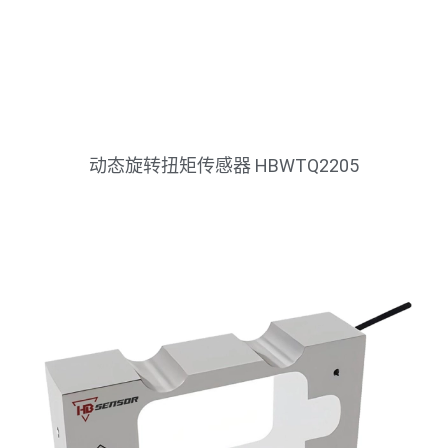
动态旋转扭矩传感器 HBWTQ2205