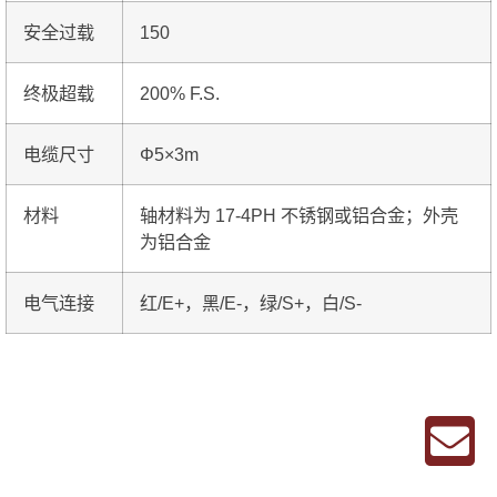
安全过载
150
终极超载
200% F.S.
电缆尺寸
Φ5×3m
材料
轴材料为 17-4PH 不锈钢或铝合金；外壳
为铝合金
电气连接
红/E+，黑/E-，绿/S+，白/S-