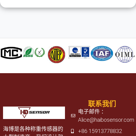
联系我们
电子邮件 ：
Alice@haibosensor.com
海博是各种称重传感器的
+86 15913778832