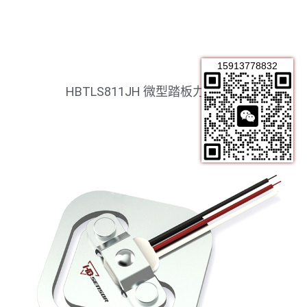
15913778832
HBTLS811JH 微型踏板力传感器