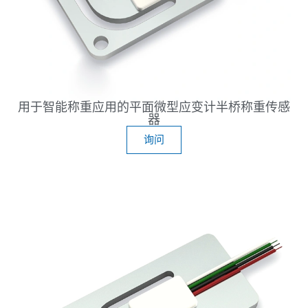
用于智能称重应用的平面微型应变计半桥称重传感
器
询问