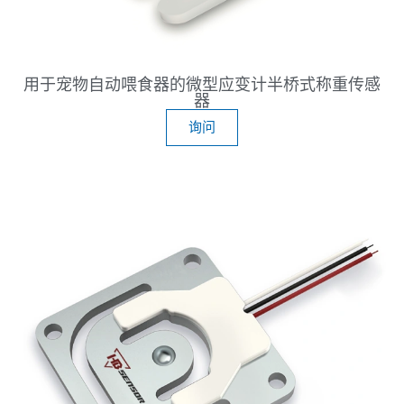
用于宠物自动喂食器的微型应变计半桥式称重传感
器
询问