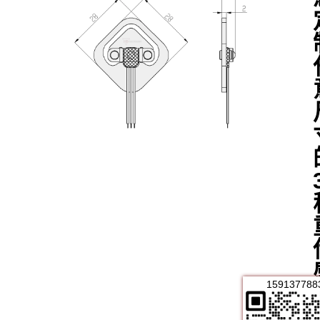
159137788