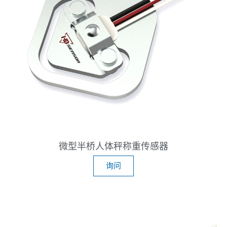
微型半桥人体秤称重传感器
询问