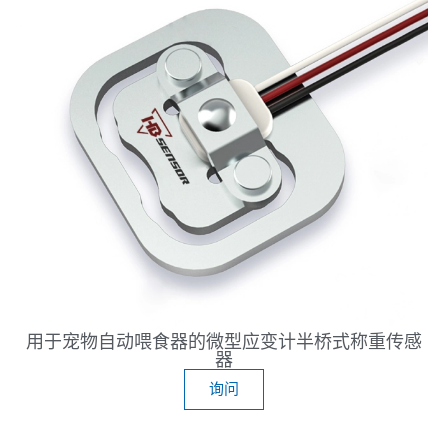
用于宠物自动喂食器的微型应变计半桥式称重传感
器
询问