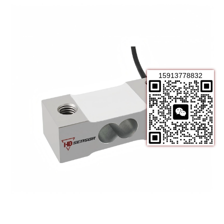
15913778832