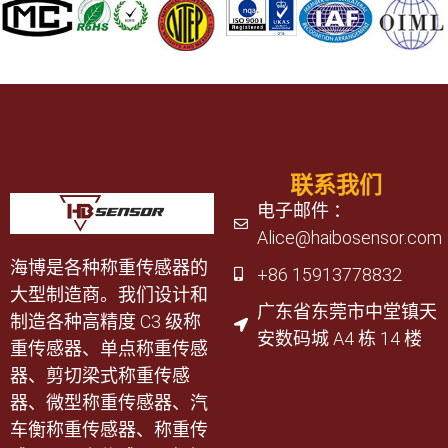
联系我们
电子邮件 ：
Alice@haibosensor.com
海博是各种称重传感器的
+86 15913778832
大型制造商。我们设计和
广东省东莞市中堂镇天
制造各种高精度 C3 级称
安数码城 A4 栋 14 楼
重传感器、单点称重传感
器、剪切梁式称重传感
器、微型称重传感器、汽
车衡称重传感器、称重传