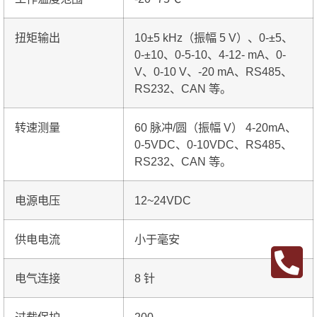
扭矩输出
10±5 kHz（振幅 5 V）、0-±5、
0-±10、0-5-10、4-12- mA、0-
V、0-10 V、-20 mA、RS485、
RS232、CAN 等。
转速测量
60 脉冲/圆（振幅 V） 4-20mA、
0-5VDC、0-10VDC、RS485、
RS232、CAN 等。
电源电压
12~24VDC
供电电流
小于毫安
电气连接
8 针
过载保护
200