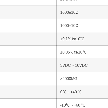
1000±10Ω
1000±10Ω
±0.1% fs/10℃
±0.05% fs/10℃
3VDC ~ 10VDC
≥2000MΩ
0℃ ~ +40 ℃
-10℃ ~ +60 ℃