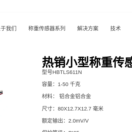
关于我们
称重传感器系列
解决方案
技术
热销小型称重传感
型号HBTLS611N
容量：1-50 千克
材料： 铝合金铝合金
尺寸：80X12.7X12.7 毫米
额定输出：2.0mV/V