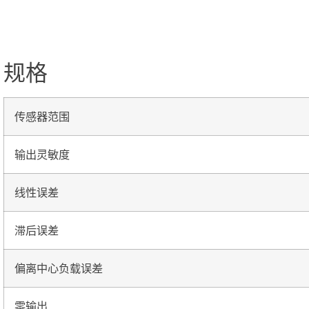
规格
传感器范围
输出灵敏度
线性误差
滞后误差
偏离中心负载误差
零输出