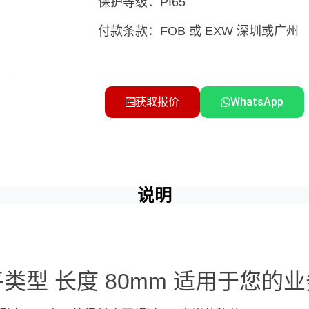
保护等级：PI65
付款条款：FOB 或 EXW 深圳或广州
获取报价
WhatsApp
说明
平类型 长度 80mm 适用于您的