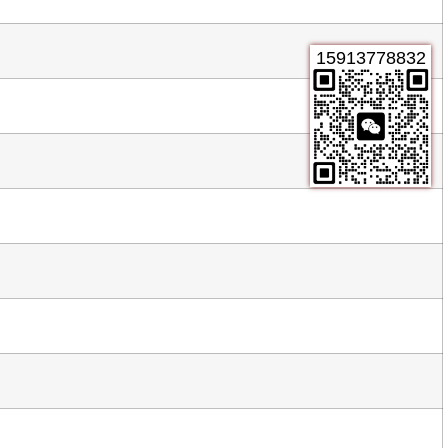
15913778832