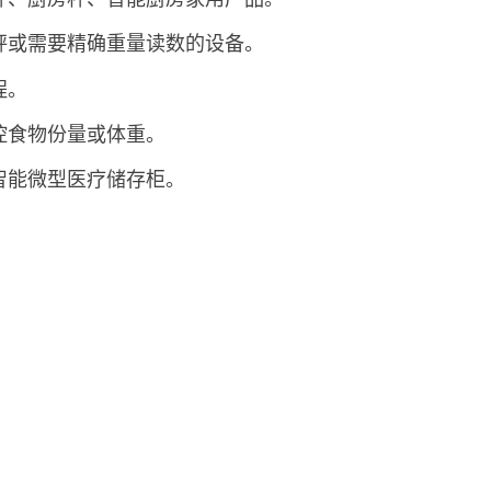
秤或需要精确重量读数的设备。
程。
控食物份量或体重。
智能微型医疗储存柜。