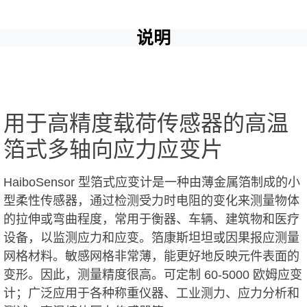
说明
用于高精度载荷传感器的高温
箔式多轴向应力应变片
HaiboSensor 型箔式应变计是一种由薄金属箔制成的小
型柔性传感器，通过检测受力时电阻的变化来测量物体
的拉伸或弯曲程度，常用于衡器、车辆、建筑物和医疗
设备，以监测应力和应变。箔康斯坦坦或因果报应测量
网格材料。敏感网格非常薄，能更好地反映元件表面的
变形。因此，测量精度很高。可定制 60-5000 欧姆应变
计；广泛应用于各种称重仪器、工业测力、应力分析和