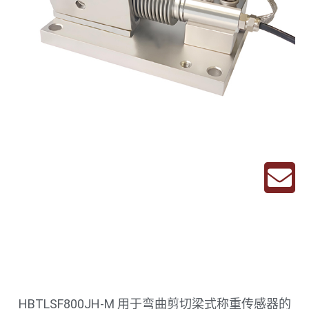
HBTLSF800JH-M 用于弯曲剪切梁式称重传感器的