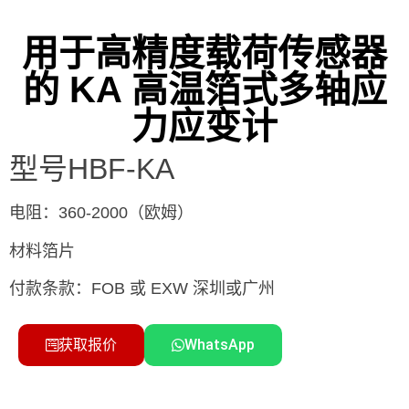
用于高精度载荷传感器
的 KA 高温箔式多轴应
力应变计
型号HBF-KA
电阻：360-2000（欧姆）
材料箔片
付款条款：FOB 或 EXW 深圳或广州
获取报价
WhatsApp