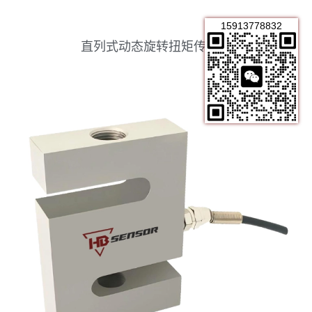
15913778832
直列式动态旋转扭矩传感器