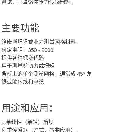
测试、高温熔体压力传感器等。
主要功能
箔康斯坦坦或业力测量网格材料。
额定电阻：350 - 2000
提供各种蠕变代码
用于测量剪切力或扭矩。
背板上的单个测量网格，通常成 45° 角
银或漆包线和电缆
用途和应用：
1.单线性（单轴）箔规
称重传感器（梁式，弯曲应用）。