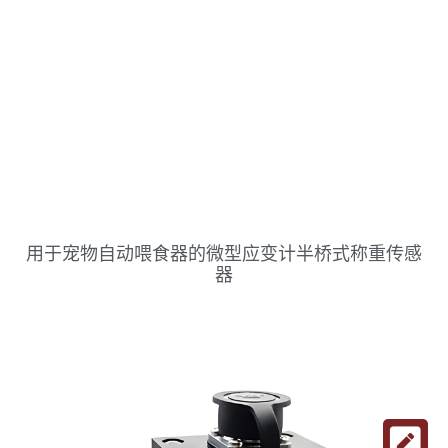
用于宠物自动喂食器的微型应变计半桥式称重传感
器