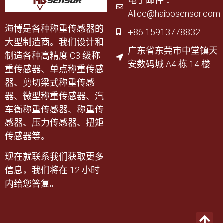
电子邮件 ：
Alice@haibosensor.com
海博是各种称重传感器的
+86 15913778832
大型制造商。我们设计和
广东省东莞市中堂镇天
制造各种高精度 C3 级称
安数码城 A4 栋 14 楼
重传感器、单点称重传感
器、剪切梁式称重传感
器、微型称重传感器、汽
车衡称重传感器、称重传
感器、压力传感器、扭矩
传感器等。
现在就联系我们获取更多
信息，我们将在 12 小时
内给您答复。