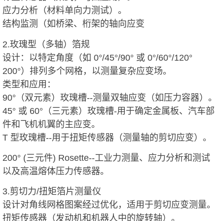
应力分析（材料单向力测试）。
结构监测（如桥梁、桁架的轴向应变
2.玫瑰型（多轴）箔规
设计：以特定角度（如 0°/45°/90° 或 0°/60°/120°
200°）排列多个网格，以测量复杂应变场。
类型和应用：
90°（双元素）玫瑰槽--测量双轴应变（如压力容器）。
45° 或 60°（三元素）玫瑰槽-用于确定金属板、汽车部
件和飞机机翼的主应变。
T 型玫瑰槽--用于扭矩传感器（测量轴的剪切应变）。
200° (三元件) Rosette--工业力测量、应力分析和测试
以及高温熔体压力传感器。
3.剪切力/扭矩箔片测量仪
设计对角线网格图案经过优化，适用于剪切应变测量。
扭矩传感器（发动机和机器人中的旋转轴）。